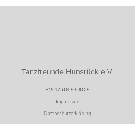
Tanzfreunde Hunsrück e.V.
+49 176 84 98 38 39
Impressum
Datenschutzerklärung